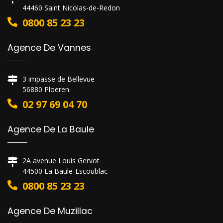
44460 Saint Nicolas-de-Redon
0800 85 23 23
Agence De Vannes
3 impasse de Bellevue
56880 Ploeren
02 97 69 04 70
Agence De La Baule
2A avenue Louis Gervot
44500 La Baule-Escoublac
0800 85 23 23
Agence De Muzillac