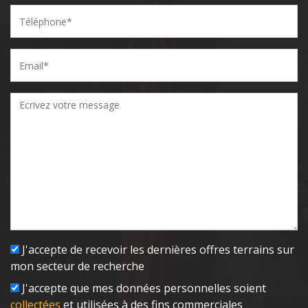
J'accepte de recevoir les dernières offres terrains sur
mon secteur de recherche
J'accepte que mes données personnelles soient
collectées
et utilisées à des fins commerciales