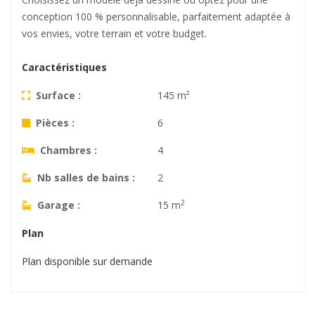
conception 100 % personnalisable, parfaitement adaptée à
vos envies, votre terrain et votre budget.
Caractéristiques
Surface :
145 m²
Pièces :
6
Chambres :
4
Nb salles de bains :
2
2
Garage :
15 m
Plan
Plan disponible sur demande