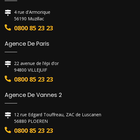
4 rue d'Armorique
56190 Muzillac
0800 85 23 23
Agence De Paris
22 avenue de l’épi d’or
94800 VILLEJUIF
0800 85 23 23
Agence De Vannes 2
12 rue Edgard Touffreau, ZAC de Luscanen
56880 PLOEREN
0800 85 23 23