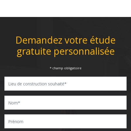
Demandez votre étude
gratuite personnalisée
* champ obligatoire