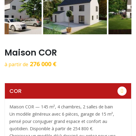
Maison COR
276 000 €
à partir de
COR
Maison COR — 145 m², 4 chambres, 2 salles de bain
Un modèle généreux avec 6 pièces, garage de 15 m²,
pensé pour conjuguer grand espace et confort au
quotidien. Disponible à partir de 254 800 €.
Choisissez un modèle déjà dessiné ou optez pour une