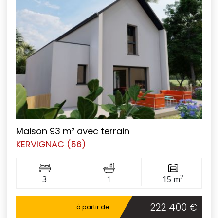
Maison 93 m² avec terrain
KERVIGNAC (56)
2
3
1
15 m
222 400 €
à partir de