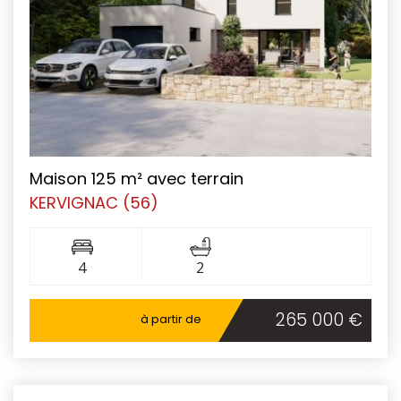
Maison 125 m² avec terrain
KERVIGNAC (56)
4
2
265 000 €
à partir de