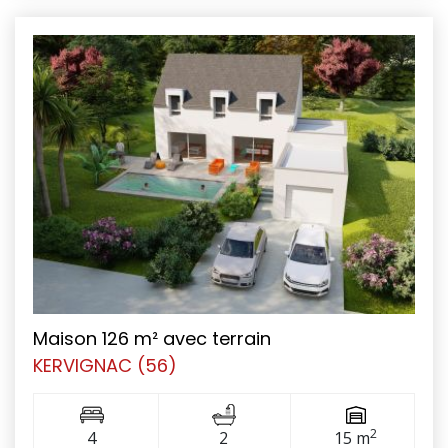
Maison 126 m² avec terrain
KERVIGNAC (56)
2
4
2
15 m