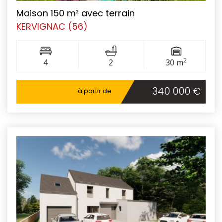
Maison 150 m² avec terrain
KERVIGNAC (56)
2
4
2
30 m
340 000 €
à partir de