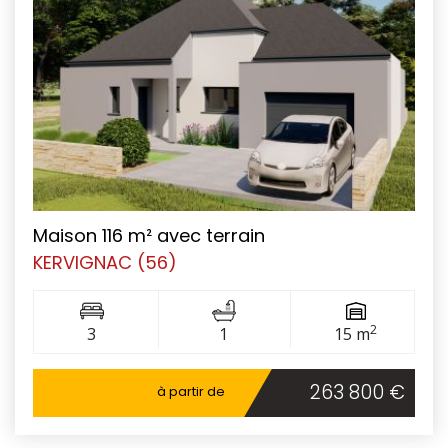
Maison 116 m² avec terrain
KERVIGNAC (56)
2
3
1
15 m
263 800 €
à partir de