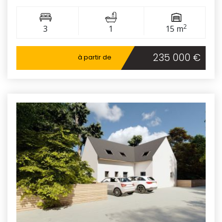
2
3
1
15 m
235 000 €
à partir de