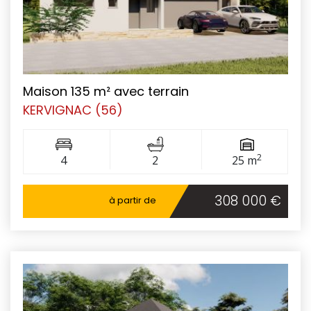
Maison 135 m² avec terrain
KERVIGNAC (56)
2
4
2
25 m
308 000 €
à partir de