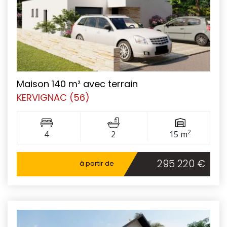
Maison 140 m² avec terrain
KERVIGNAC (56)
2
4
2
15 m
295 220 €
à partir de