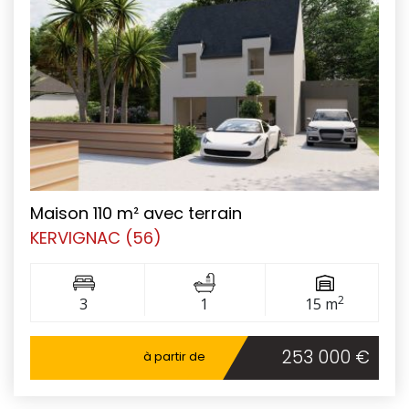
Maison 110 m² avec terrain
KERVIGNAC (56)
2
3
1
15 m
253 000 €
à partir de