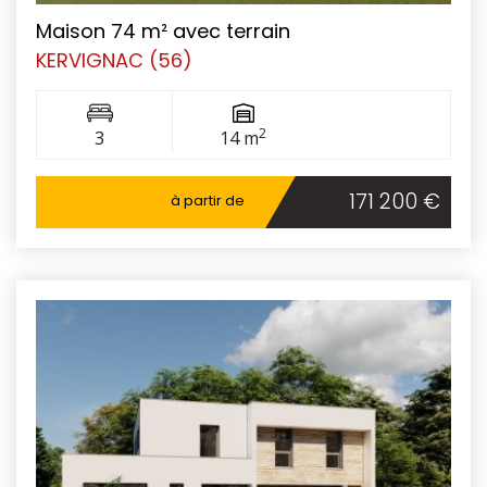
Maison 74 m² avec terrain
KERVIGNAC (56)
2
3
14 m
171 200 €
à partir de