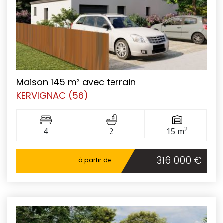
Maison 145 m² avec terrain
KERVIGNAC (56)
2
4
2
15 m
316 000 €
à partir de