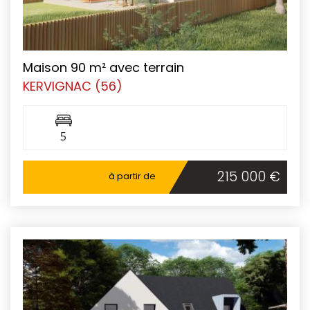
Maison 90 m² avec terrain
KERVIGNAC (56)
5
215 000 €
à partir de