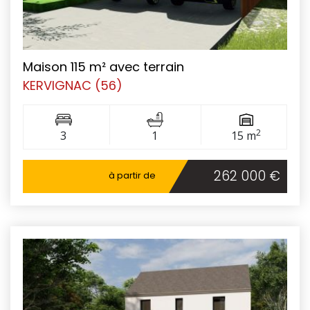
Maison 115 m² avec terrain
KERVIGNAC (56)
2
3
1
15 m
262 000 €
à partir de