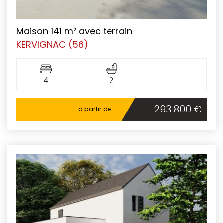
Maison 141 m² avec terrain
KERVIGNAC (56)
4
2
293 800 €
à partir de