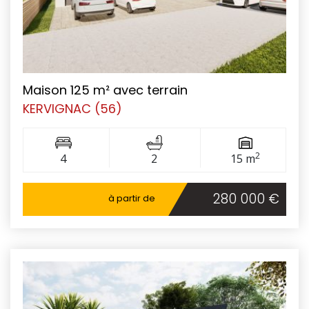
Maison 125 m² avec terrain
KERVIGNAC (56)
2
4
2
15 m
280 000 €
à partir de