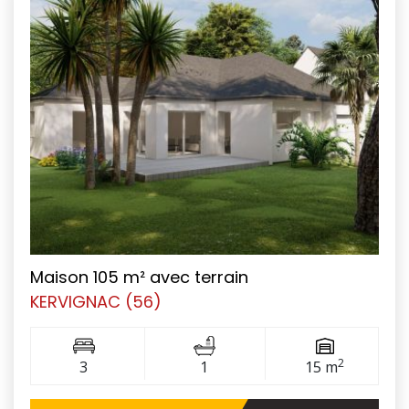
Maison 105 m² avec terrain
KERVIGNAC (56)
2
3
1
15 m