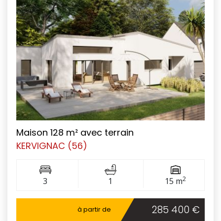
Maison 128 m² avec terrain
KERVIGNAC (56)
2
3
1
15 m
285 400 €
à partir de