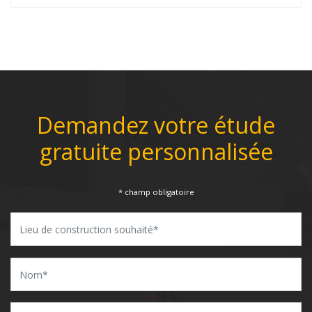
Demandez votre étude
gratuite personnalisée
* champ obligatoire