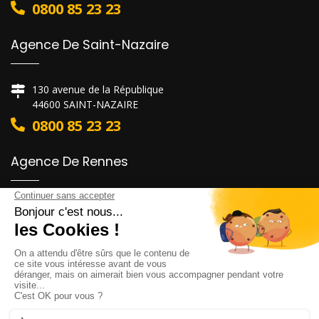
0800 85 23 23
Agence De Saint-Nazaire
130 avenue de la République
44600 SAINT-NAZAIRE
0800 85 23 23
Agence De Rennes
6 rue Alain Colas
35530 NOYAL-SUR-VILAINE
0800 85 23 23
Agence De Nantes