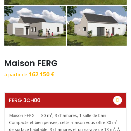
Maison FERG
162 150 €
à partir de
FERG 3CH80
Maison FERG — 80 m², 3 chambres, 1 salle de bain
Compacte et bien pensée, cette maison vous offre 80 m²
de surface habitable, 3 chambres et un garage de 18 m². À