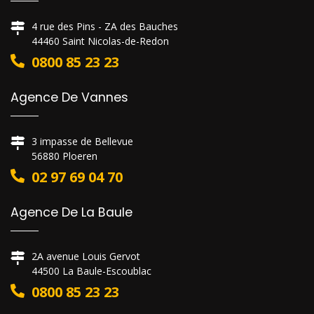
4 rue des Pins - ZA des Bauches
44460 Saint Nicolas-de-Redon
0800 85 23 23
Agence De Vannes
3 impasse de Bellevue
56880 Ploeren
02 97 69 04 70
Agence De La Baule
2A avenue Louis Gervot
44500 La Baule-Escoublac
0800 85 23 23