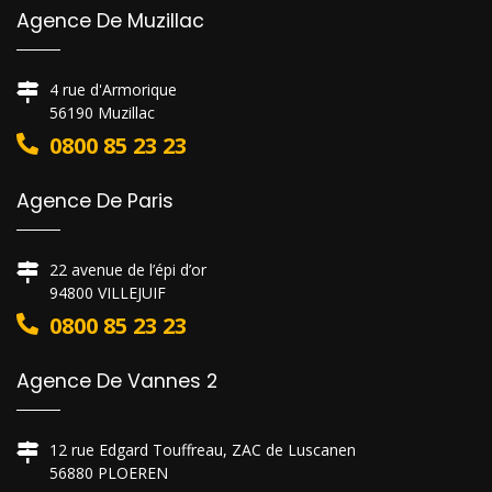
Agence De Muzillac
4 rue d'Armorique
56190 Muzillac
0800 85 23 23
Agence De Paris
22 avenue de l’épi d’or
94800 VILLEJUIF
0800 85 23 23
Agence De Vannes 2
12 rue Edgard Touffreau, ZAC de Luscanen
56880 PLOEREN