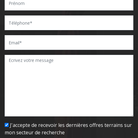
J'accepte de recevoir les dernières offres terrains sur
mon secteur de recherche