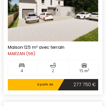
Maison 125 m² avec terrain
MARZAN (56)
2
4
2
15 m
277 750 €
à partir de