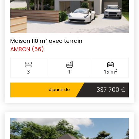
Maison 110 m² avec terrain
AMBON (56)
2
3
1
15 m
337 700 €
à partir de