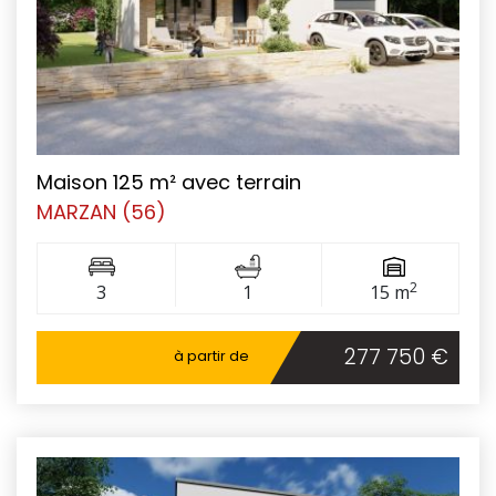
Maison 125 m² avec terrain
MARZAN (56)
2
3
1
15 m
277 750 €
à partir de