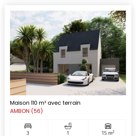
Maison 110 m² avec terrain
AMBON (56)
2
3
1
15 m