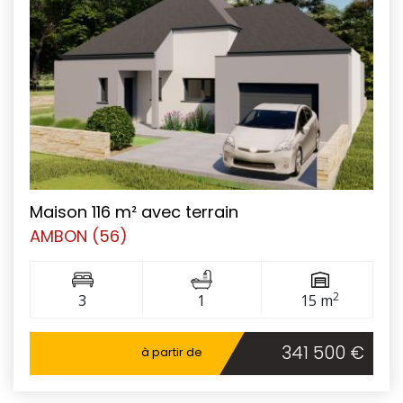
Maison 116 m² avec terrain
AMBON (56)
2
3
1
15 m
341 500 €
à partir de