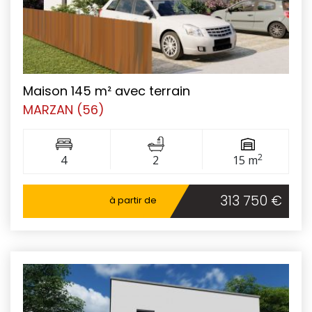
Maison 145 m² avec terrain
MARZAN (56)
2
4
2
15 m
313 750 €
à partir de