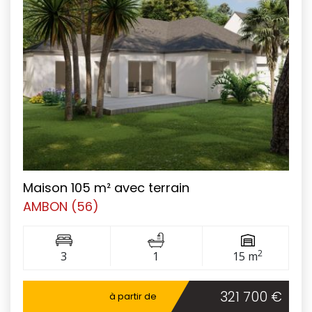
Maison 105 m² avec terrain
AMBON (56)
2
3
1
15 m
321 700 €
à partir de