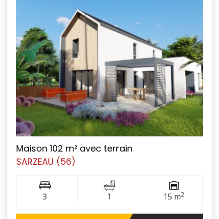
Maison 102 m² avec terrain
SARZEAU (56)
2
3
1
15 m