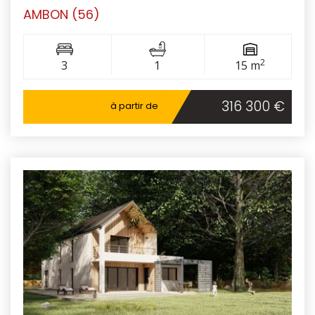
AMBON (56)
2
3
1
15 m
316 300 €
à partir de