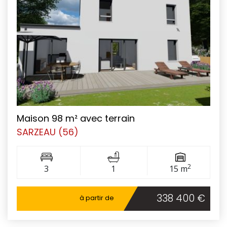
Maison 98 m² avec terrain
SARZEAU (56)
2
3
1
15 m
338 400 €
à partir de