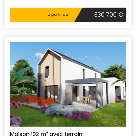
330 700 €
à partir de
Maison 102 m² avec terrain