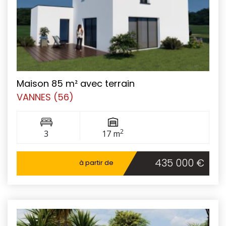
Maison 85 m² avec terrain
VANNES (56)
2
3
17 m
435 000 €
à partir de