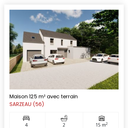
Maison 125 m² avec terrain
SARZEAU (56)
2
4
2
15 m