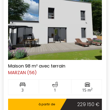
Maison 98 m² avec terrain
MARZAN (56)
2
3
1
15 m
229 150 €
à partir de