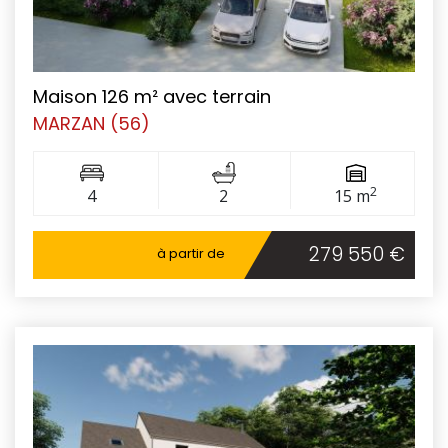
Maison 126 m² avec terrain
MARZAN (56)
2
4
2
15 m
279 550 €
à partir de