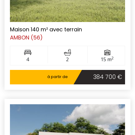
Maison 140 m² avec terrain
AMBON (56)
2
4
2
15 m
384 700 €
à partir de