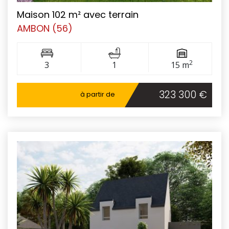
Maison 102 m² avec terrain
AMBON (56)
2
3
1
15 m
323 300 €
à partir de