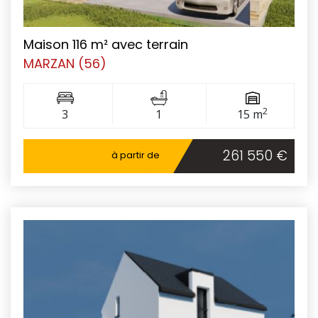
Maison 116 m² avec terrain
MARZAN (56)
2
3
1
15 m
261 550 €
à partir de