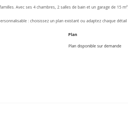
amilles. Avec ses 4 chambres, 2 salles de bain et un garage de 15 m²
rsonnalisable : choisissez un plan existant ou adaptez chaque détail à
Plan
Plan disponible sur demande