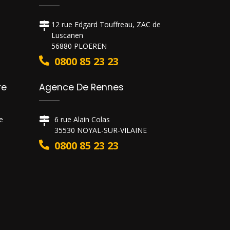
12 rue Edgard Touffreau, ZAC de
Luscanen
56880 PLOEREN
0800 85 23 23
re
Agence De Rennes
e
6 rue Alain Colas
35530 NOYAL-SUR-VILAINE
0800 85 23 23