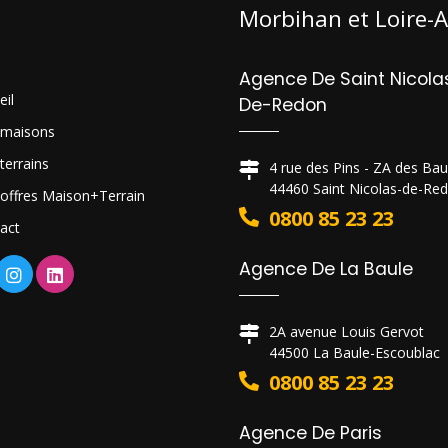
Morbihan et Loire-A
Agence De Saint Nicola
eil
De-Redon
 maisons
terrains
4 rue des Pins - ZA des Ba
44460 Saint Nicolas-de-Re
offres Maison+Terrain
0800 85 23 23
act
Agence De La Baule
2A avenue Louis Gervot
44500 La Baule-Escoublac
0800 85 23 23
Agence De Paris