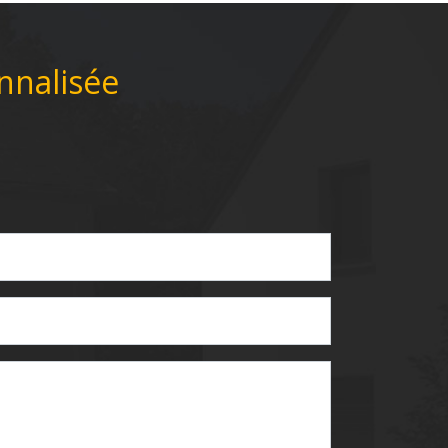
nnalisée