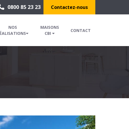
0800 85 23 23
Contactez-nous
NOS
MAISONS
CONTACT
ÉALISATIONS
CBI