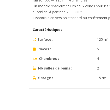
Maison AR — 125 m², 4 chambres
Un modèle spacieux et lumineux conçu pour les f
quotidien. À partir de 230 000 €.
Disponible en version standard ou entièrement pe
Caractéristiques
Surface :
125 m²
Pièces :
5
Chambres :
4
Nb salles de bains :
2
2
Garage :
15 m