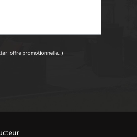
tter, offre promotionnelle…)
ucteur