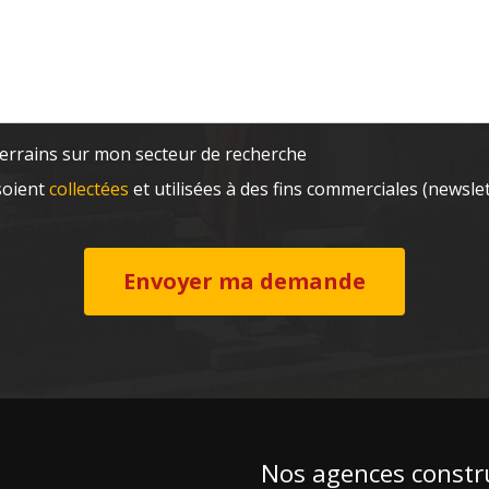
 terrains sur mon secteur de recherche
soient
collectées
et utilisées à des fins commerciales (newsle
Envoyer ma demande
Nos agences constr