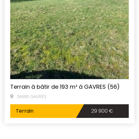
Terrain à bâtir de 193 m² à GAVRES (56)
56680 GAVRES
Terrain
29 900 €