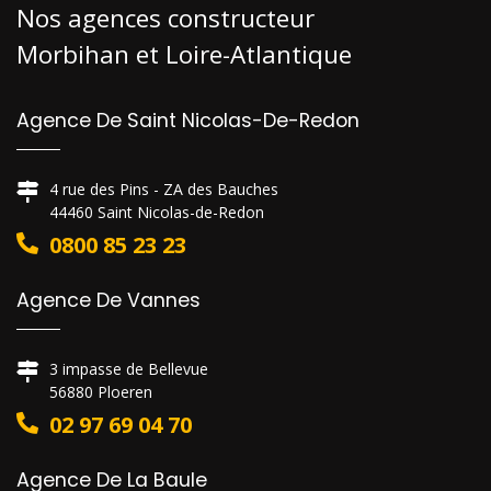
Nos agences constructeur
Morbihan et Loire-Atlantique
Agence De Saint Nicolas-De-Redon
4 rue des Pins - ZA des Bauches
44460 Saint Nicolas-de-Redon
0800 85 23 23
Agence De Vannes
3 impasse de Bellevue
56880 Ploeren
02 97 69 04 70
Agence De La Baule