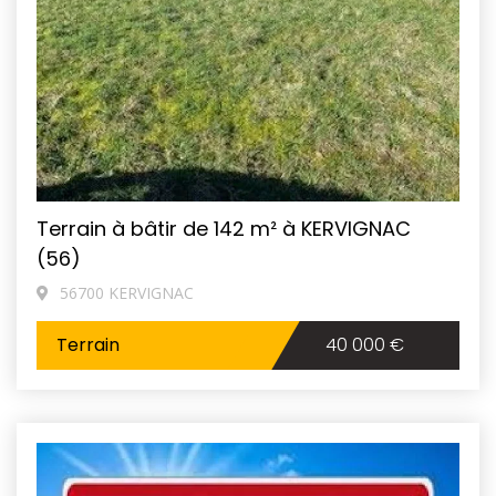
Terrain à bâtir de 142 m² à KERVIGNAC
(56)
56700 KERVIGNAC
Terrain
40 000 €