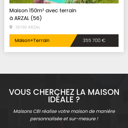
Maison 150m² avec terrain
à ARZAL (56)
56190 ARZAL
Maison+Terrain
355 700 €
VOUS CHERCHEZ LA MAISON
IDÉALE ?
Maisons CBI réalise votre maison de manière
personnalisée et sur-mesure !