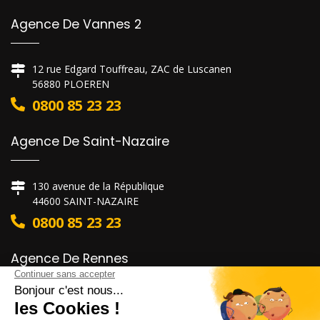
Agence De Vannes 2
12 rue Edgard Touffreau, ZAC de Luscanen
56880 PLOEREN
0800 85 23 23
Agence De Saint-Nazaire
130 avenue de la République
44600 SAINT-NAZAIRE
0800 85 23 23
Agence De Rennes
6 rue Alain Colas
35530 NOYAL-SUR-VILAINE