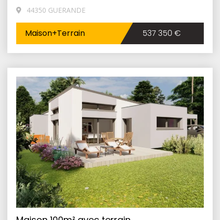
44350 GUERANDE
Maison+Terrain
537 350 €
Maison 100m² avec terrain