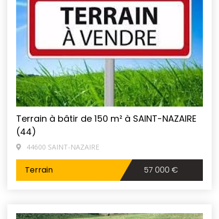
Terrain à bâtir de 150 m² à SAINT-NAZAIRE
(44)
44600 SAINT-NAZAIRE
Terrain
57 000 €