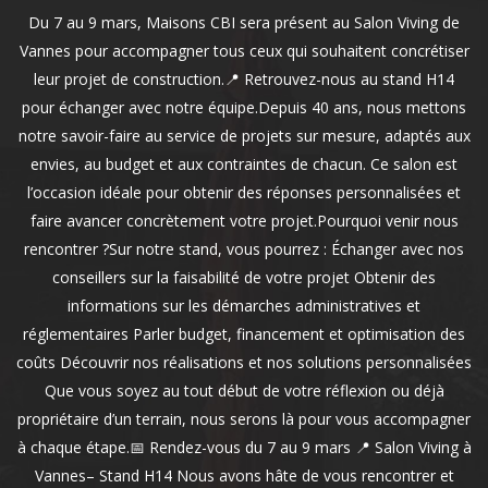
Du 7 au 9 mars, Maisons CBI sera présent au Salon Viving de
Vannes pour accompagner tous ceux qui souhaitent concrétiser
leur projet de construction.📍 Retrouvez-nous au stand H14
pour échanger avec notre équipe.Depuis 40 ans, nous mettons
notre savoir-faire au service de projets sur mesure, adaptés aux
envies, au budget et aux contraintes de chacun. Ce salon est
l’occasion idéale pour obtenir des réponses personnalisées et
faire avancer concrètement votre projet.Pourquoi venir nous
rencontrer ?Sur notre stand, vous pourrez : Échanger avec nos
conseillers sur la faisabilité de votre projet Obtenir des
informations sur les démarches administratives et
réglementaires Parler budget, financement et optimisation des
coûts Découvrir nos réalisations et nos solutions personnalisées
Que vous soyez au tout début de votre réflexion ou déjà
propriétaire d’un terrain, nous serons là pour vous accompagner
à chaque étape.📅 Rendez-vous du 7 au 9 mars 📍 Salon Viving à
Vannes– Stand H14 Nous avons hâte de vous rencontrer et