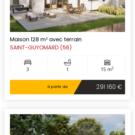
Maison 128 m² avec terrain
SAINT-GUYOMARD (56)
2
3
1
15 m
291 160 €
à partir de