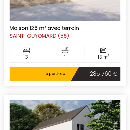
Maison 125 m² avec terrain
SAINT-GUYOMARD (56)
2
3
1
15 m
285 760 €
à partir de