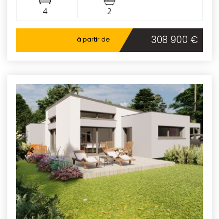
4
2
308 900 €
à partir de