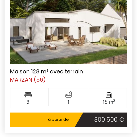
Maison 128 m² avec terrain
MARZAN (56)
2
3
1
15 m
300 500 €
à partir de