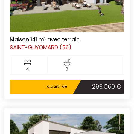
Maison 141 m² avec terrain
SAINT-GUYOMARD (56)
4
2
299 560 €
à partir de