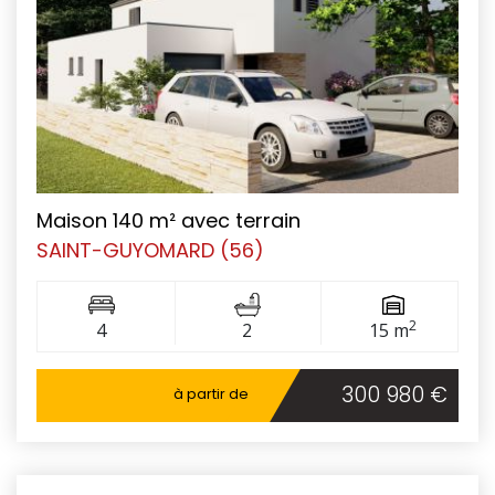
Maison 140 m² avec terrain
SAINT-GUYOMARD (56)
2
4
2
15 m
300 980 €
à partir de