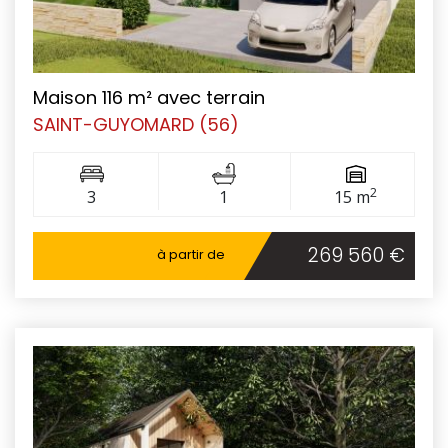
Maison 116 m² avec terrain
SAINT-GUYOMARD (56)
2
3
1
15 m
269 560 €
à partir de