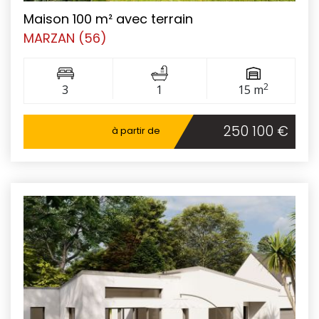
Maison 100 m² avec terrain
MARZAN (56)
2
3
1
15 m
250 100 €
à partir de