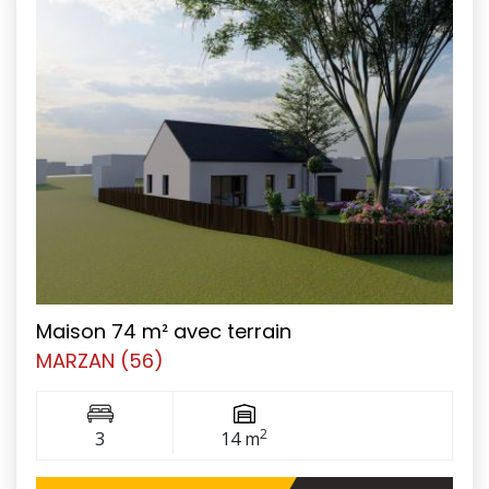
Maison 74 m² avec terrain
MARZAN (56)
2
3
14 m