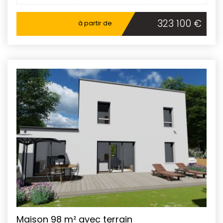
323 100 €
à partir de
Maison 98 m² avec terrain