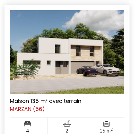
Maison 135 m² avec terrain
MARZAN (56)
2
4
2
25 m