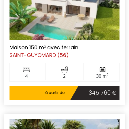
Maison 150 m² avec terrain
SAINT-GUYOMARD (56)
2
4
2
30 m
345 760 €
à partir de