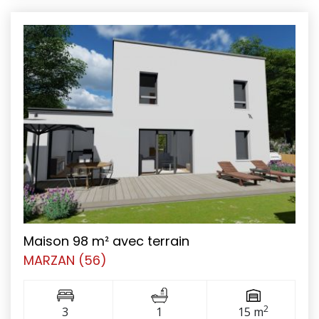
Maison 98 m² avec terrain
MARZAN (56)
2
3
1
15 m