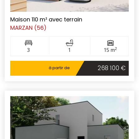
Maison 110 m² avec terrain
MARZAN (56)
2
3
1
15 m
268 100 €
à partir de