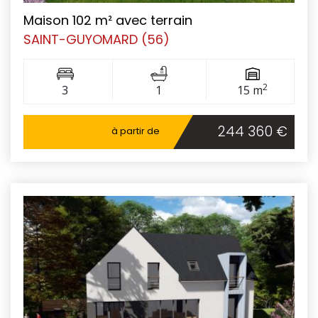
Maison 102 m² avec terrain
SAINT-GUYOMARD (56)
2
3
1
15 m
244 360 €
à partir de